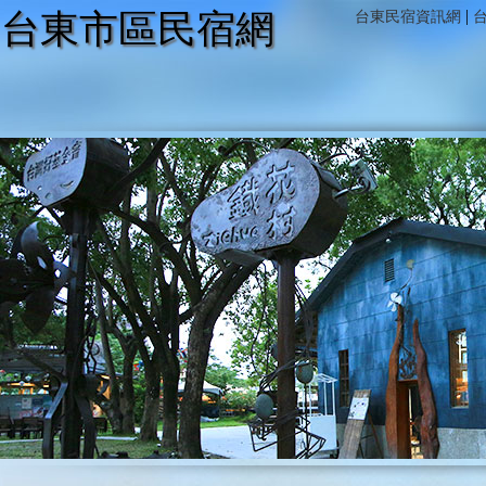
|
台東市區民宿網
台東民宿資訊網