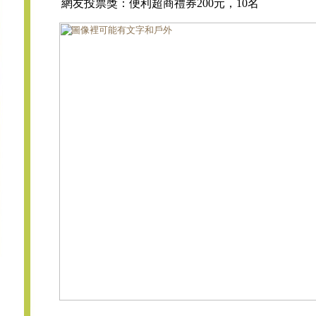
網友投票獎：便利超商禮券200元，10名